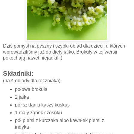
Dziś pomysł na pyszny i szybki obiad dla dzieci, u których
wprowadziliśmy już do diety jajko. Brokuły w tej wersji
pokochają nawet niejadki! :)
Składniki:
(na 4 obiady dla roczniaka):
połowa brokuła
2 jajka
pół szklanki kaszy kuskus
1 mały ząbek czosnku
pół piersi z kurczaka albo kawałek piersi z
indyka