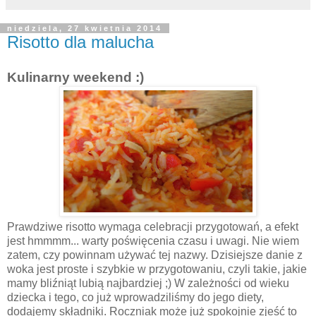
niedziela, 27 kwietnia 2014
Risotto dla malucha
Kulinarny weekend :)
Prawdziwe risotto wymaga celebracji przygotowań, a efekt
jest hmmmm... warty poświęcenia czasu i uwagi. Nie wiem
zatem, czy powinnam używać tej nazwy. Dzisiejsze danie z
woka jest proste i szybkie w przygotowaniu, czyli takie, jakie
mamy bliźniąt lubią najbardziej ;) W zależności od wieku
dziecka i tego, co już wprowadziliśmy do jego diety,
dodajemy składniki. Roczniak może już spokojnie zjeść to