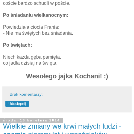
coście bardzo schudli w poście.
Po śniadaniu wielkanocnym:
Powiedziała ciocia Frania:
- Nie ma świętych bez śniadania.
Po świętach:
Niech każda gęba pamięta,
co jadła dzisiaj na święta.
Wesołego jajka Kochani! :)
Brak komentarzy:
Udostępnij
środa, 16 kwietnia 2014
Wielkie zmiany we krwi małych ludzi -