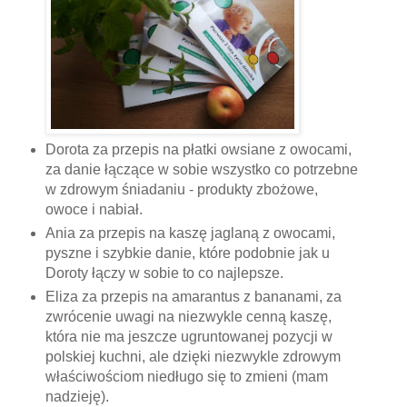
Dorota za przepis na płatki owsiane z owocami,
za danie łączące w sobie wszystko co potrzebne
w zdrowym śniadaniu - produkty zbożowe,
owoce i nabiał.
Ania za przepis na kaszę jaglaną z owocami,
pyszne i szybkie danie, które podobnie jak u
Doroty łączy w sobie to co najlepsze.
Eliza za przepis na amarantus z bananami, za
zwrócenie uwagi na niezwykle cenną kaszę,
która nie ma jeszcze ugruntowanej pozycji w
polskiej kuchni, ale dzięki niezwykle zdrowym
właściwościom niedługo się to zmieni (mam
nadzieję).