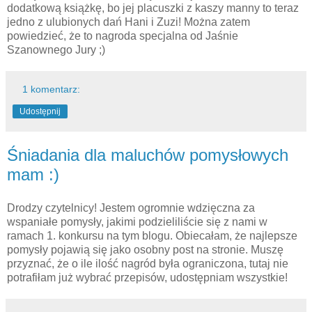
dodatkową książkę, bo jej placuszki z kaszy manny to teraz
jedno z ulubionych dań Hani i Zuzi! Można zatem
powiedzieć, że to nagroda specjalna od Jaśnie
Szanownego Jury ;)
1 komentarz:
Udostępnij
Śniadania dla maluchów pomysłowych
mam :)
Drodzy czytelnicy! Jestem ogromnie wdzięczna za
wspaniałe pomysły, jakimi podzieliliście się z nami w
ramach 1. konkursu na tym blogu. Obiecałam, że najlepsze
pomysły pojawią się jako osobny post na stronie. Muszę
przyznać, że o ile ilość nagród była ograniczona, tutaj nie
potrafiłam już wybrać przepisów, udostępniam wszystkie!