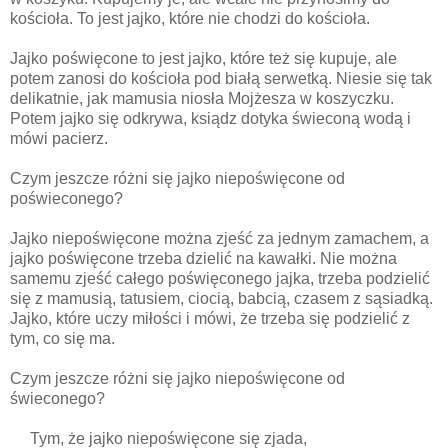
kościoła. To jest jajko, które nie chodzi do kościoła.
Jajko poświęcone to jest jajko, które też się kupuje, ale
potem zanosi do kościoła pod białą serwetką. Niesie się tak
delikatnie, jak mamusia niosła Mojżesza w koszyczku.
Potem jajko się odkrywa, ksiądz dotyka świeconą wodą i
mówi pacierz.
Czym jeszcze różni się jajko niepoświęcone od
poświeconego?
Jajko niepoświęcone można zjeść za jednym zamachem, a
jajko poświęcone trzeba dzielić na kawałki. Nie można
samemu zjeść całego poświęconego jajka, trzeba podzielić
się z mamusią, tatusiem, ciocią, babcią, czasem z sąsiadką.
Jajko, które uczy miłości i mówi, że trzeba się podzielić z
tym, co się ma.
Czym jeszcze różni się jajko niepoświęcone od
świeconego?
Tym, że jajko niepoświęcone się zjada,