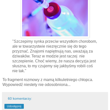
"Szczepimy synka przeciw wszystkim chorobom,
ale w towarzystwie niezręcznie się do tego
przyznać. Znajomi napiętnują nas, uważają za
dziwaków. Teraz w modzie jest raczej nie
szczepienie. Choć wiemy, że nasza decyzja jest
słuszna, to my czujemy się jakbyśmy robili coś
nie tak."
To fragment rozmowy z mamą kilkuletniego chłopca.
Wypowiedź niestety nie odosobniona...
60 komentarzy:
Udostępnij