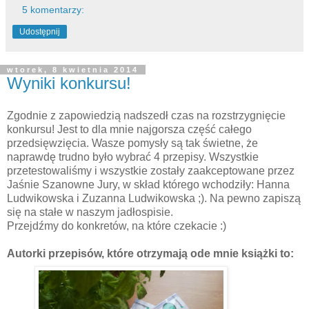
5 komentarzy:
Udostępnij
wtorek, 8 kwietnia 2014
Wyniki konkursu!
Zgodnie z zapowiedzią nadszedł czas na rozstrzygnięcie
konkursu! Jest to dla mnie najgorsza część całego
przedsięwzięcia. Wasze pomysły są tak świetne, że
naprawdę trudno było wybrać 4 przepisy. Wszystkie
przetestowaliśmy i wszystkie zostały zaakceptowane przez
Jaśnie Szanowne Jury, w skład którego wchodziły: Hanna
Ludwikowska i Zuzanna Ludwikowska ;). Na pewno zapiszą
się na stałe w naszym jadłospisie.
Przejdźmy do konkretów, na które czekacie :)
Autorki przepisów, które otrzymają ode mnie książki to: