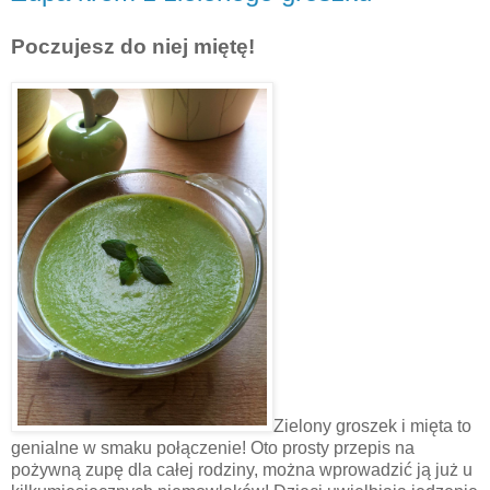
Poczujesz do niej miętę!
Zielony groszek i mięta to
genialne w smaku połączenie! Oto prosty przepis na
pożywną zupę dla całej rodziny, można wprowadzić ją już u