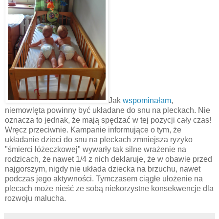
Jak
wspominałam
,
niemowlęta powinny być układane do snu na pleckach. Nie
oznacza to jednak, że mają spędzać w tej pozycji cały czas!
Wręcz przeciwnie. Kampanie informujące o tym, że
układanie dzieci do snu na pleckach zmniejsza ryzyko
"śmierci łóżeczkowej" wywarły tak silne wrażenie na
rodzicach, że nawet 1/4 z nich deklaruje, że w obawie przed
najgorszym, nigdy nie układa dziecka na brzuchu, nawet
podczas jego aktywności. Tymczasem ciągłe ułożenie na
plecach może nieść ze sobą niekorzystne konsekwencje dla
rozwoju malucha.