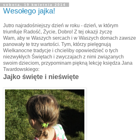
sobota, 19 kwietnia 2014
Wesołego jajka!
Jutro najradośniejszy dzień w roku - dzień, w którym
triumfuje Radość, Życie, Dobro! Z tej okazji życzę
Wam, aby w Waszych sercach i w Waszych domach zawsze
panowały te trzy wartości. Tym, którzy pielęgnują
Wielkanocne tradycje i chcieliby opowiedzieć o tych
niezwykłych Świętach i zwyczajach z nimi związanych
swoim dzieciom, przypominam piękną lekcję księdza Jana
Twardowskiego:
Jajko święte i nieświęte