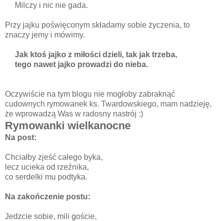
Milczy i nic nie gada.
Przy jajku poświęconym składamy sobie życzenia, to
znaczy jemy i mówimy.
Jak ktoś jajko z miłości dzieli, tak jak trzeba,
tego nawet jajko prowadzi do nieba.
Oczywiście na tym blogu nie mogłoby zabraknąć
cudownych rymowanek ks. Twardowskiego, mam nadzieję,
że wprowadzą Was w radosny nastrój :)
Rymowanki wielkanocne
Na post:
Chciałby zjeść całego byka,
lecz ucieka od rzeźnika,
co serdelki mu podtyka.
Na zakończenie postu:
Jedzcie sobie, mili goście,