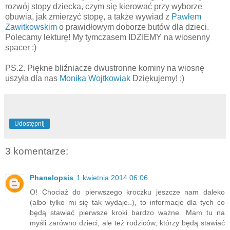
rozwój stopy dziecka, czym się kierować przy wyborze
obuwia, jak zmierzyć stopę, a także wywiad z
Pawłem
Zawitkowskim
o prawidłowym doborze butów dla dzieci.
Polecamy lekturę! My tymczasem IDZIEMY na wiosenny
spacer :)
PS.2. Piękne bliźniacze dwustronne kominy na wiosnę
uszyła dla nas
Monika Wojtkowiak
Dziękujemy! :)
Udostępnij
3 komentarze:
Phanelopsis
1 kwietnia 2014 06:06
O! Chociaż do pierwszego kroczku jeszcze nam daleko
(albo tylko mi się tak wydaje..), to informacje dla tych co
będą stawiać pierwsze kroki bardzo ważne. Mam tu na
myśli zarówno dzieci, ale też rodziców, którzy będą stawiać