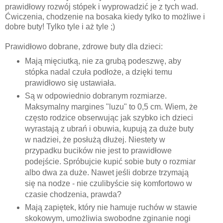
prawidłowy rozwój stópek i wyprowadzić je z tych wad.
Ćwiczenia, chodzenie na bosaka kiedy tylko to możliwe i
dobre buty! Tylko tyle i aż tyle ;)
Prawidłowo dobrane, zdrowe buty dla dzieci:
Mają mięciutką, nie za grubą podeszwę, aby
stópka nadal czuła podłoże, a dzięki temu
prawidłowo się ustawiała.
Są w odpowiednio dobranym rozmiarze.
Maksymalny margines "luzu" to 0,5 cm. Wiem, że
często rodzice obserwując jak szybko ich dzieci
wyrastają z ubrań i obuwia, kupują za duże buty
w nadziei, że posłużą dłużej. Niestety w
przypadku bucików nie jest to prawidłowe
podejście. Spróbujcie kupić sobie buty o rozmiar
albo dwa za duże. Nawet jeśli dobrze trzymają
się na nodze - nie czulibyście się komfortowo w
czasie chodzenia, prawda?
Mają zapiętek, który nie hamuje ruchów w stawie
skokowym, umożliwia swobodne zginanie nogi