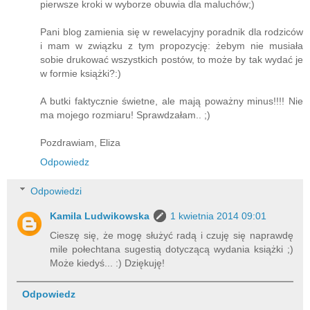
pierwsze kroki w wyborze obuwia dla maluchów;)
Pani blog zamienia się w rewelacyjny poradnik dla rodziców
i mam w związku z tym propozycję: żebym nie musiała
sobie drukować wszystkich postów, to może by tak wydać je
w formie książki?:)
A butki faktycznie świetne, ale mają poważny minus!!!! Nie
ma mojego rozmiaru! Sprawdzałam.. ;)
Pozdrawiam, Eliza
Odpowiedz
Odpowiedzi
Kamila Ludwikowska
1 kwietnia 2014 09:01
Cieszę się, że mogę służyć radą i czuję się naprawdę
mile połechtana sugestią dotyczącą wydania książki ;)
Może kiedyś... :) Dziękuję!
Odpowiedz