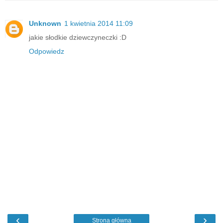
Unknown
1 kwietnia 2014 11:09
jakie słodkie dziewczyneczki :D
Odpowiedz
‹
›
Strona główna