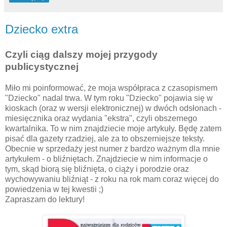
Dziecko extra
Czyli ciąg dalszy mojej przygody
publicystycznej
Miło mi poinformować, że moja współpraca z czasopismem
"Dziecko" nadal trwa. W tym roku "Dziecko" pojawia się w
kioskach (oraz w wersji elektronicznej) w dwóch odsłonach -
miesięcznika oraz wydania "ekstra", czyli obszernego
kwartalnika. To w nim znajdziecie moje artykuły. Będę zatem
pisać dla gazety rzadziej, ale za to obszerniejsze teksty.
Obecnie w sprzedaży jest numer z bardzo ważnym dla mnie
artykułem - o bliźniętach. Znajdziecie w nim informacje o
tym, skąd biorą się bliźnięta, o ciąży i porodzie oraz
wychowywaniu bliźniąt - z roku na rok mam coraz więcej do
powiedzenia w tej kwestii ;)
Zapraszam do lektury!