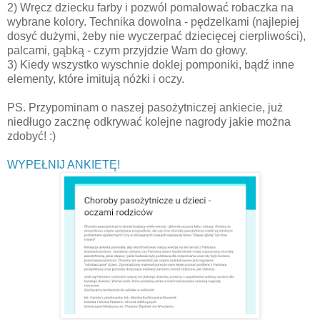
2) Wręcz dziecku farby i pozwól pomalować robaczka na
wybrane kolory. Technika dowolna - pędzelkami (najlepiej
dosyć dużymi, żeby nie wyczerpać dziecięcej cierpliwości),
palcami, gąbką - czym przyjdzie Wam do głowy.
3) Kiedy wszystko wyschnie doklej pomponiki, bądź inne
elementy, które imitują nóżki i oczy.
PS. Przypominam o naszej pasożytniczej ankiecie, już
niedługo zacznę odkrywać kolejne nagrody jakie można
zdobyć! :)
WYPEŁNIJ ANKIETĘ!