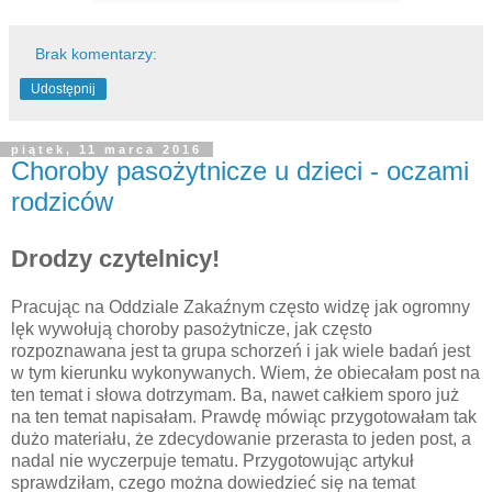
Brak komentarzy:
Udostępnij
piątek, 11 marca 2016
Choroby pasożytnicze u dzieci - oczami
rodziców
Drodzy czytelnicy!
Pracując na Oddziale Zakaźnym często widzę jak ogromny
lęk wywołują choroby pasożytnicze, jak często
rozpoznawana jest ta grupa schorzeń i jak wiele badań jest
w tym kierunku wykonywanych. Wiem, że obiecałam post na
ten temat i słowa dotrzymam. Ba, nawet całkiem sporo już
na ten temat napisałam. Prawdę mówiąc przygotowałam tak
dużo materiału, że zdecydowanie przerasta to jeden post, a
nadal nie wyczerpuje tematu. Przygotowując artykuł
sprawdziłam, czego można dowiedzieć się na temat