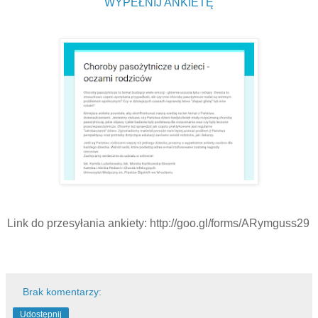
WYPEŁNIJ ANKIETĘ
Link do przesyłania ankiety: http://goo.gl/forms/ARymguss29
Brak komentarzy:
Udostępnij