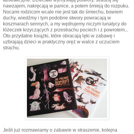
nawzajem, nakręcają w panice, a potem śmieją do rozpuku.
Nocami rodzicom wcale nie jest tak do śmiechu, bowiem
duchy, wiedźmy i tym podobne stwory powracają w
koszmarach sennych, a my wędrujemy niczym lunatycy do
łóżeczek krzyczących z przestrachu pociech i z powrotem...
Oto przydatne książki, które obracają lęki w zabawę i
uzbrajają dzieci w praktyczny oręż w walce z uczuciem
strachu.
Jeśli już rozmawiamy o zabawie w straszenie, kolejna