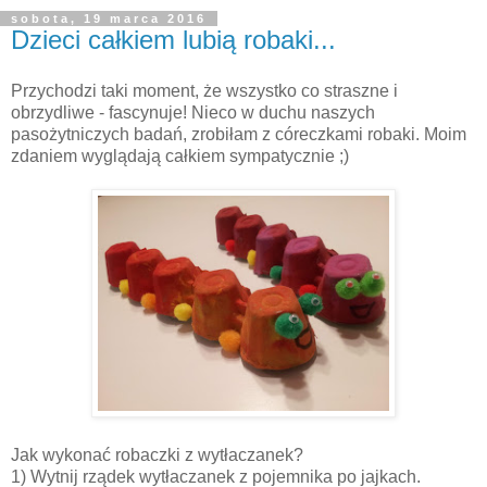
sobota, 19 marca 2016
Dzieci całkiem lubią robaki...
Przychodzi taki moment, że wszystko co straszne i
obrzydliwe - fascynuje! Nieco w duchu naszych
pasożytniczych badań, zrobiłam z córeczkami robaki. Moim
zdaniem wyglądają całkiem sympatycznie ;)
Jak wykonać robaczki z wytłaczanek?
1) Wytnij rządek wytłaczanek z pojemnika po jajkach.