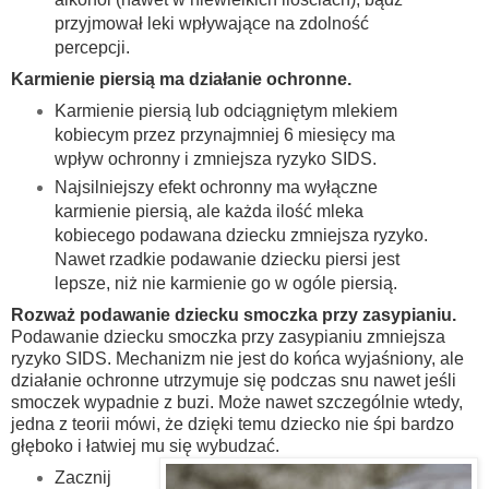
przyjmował leki wpływające na zdolność
percepcji.
Karmienie piersią ma działanie ochronne.
Karmienie piersią lub odciągniętym mlekiem
kobiecym przez przynajmniej 6 miesięcy ma
wpływ ochronny i zmniejsza ryzyko SIDS.
Najsilniejszy efekt ochronny ma wyłączne
karmienie piersią, ale każda ilość mleka
kobiecego podawana dziecku zmniejsza ryzyko.
Nawet rzadkie podawanie dziecku piersi jest
lepsze, niż nie karmienie go w ogóle piersią.
Rozważ podawanie dziecku smoczka przy zasypianiu.
Podawanie dziecku smoczka przy zasypianiu zmniejsza
ryzyko SIDS. Mechanizm nie jest do końca wyjaśniony, ale
działanie ochronne utrzymuje się podczas snu nawet jeśli
smoczek wypadnie z buzi. Może nawet szczególnie wtedy,
jedna z teorii mówi, że dzięki temu dziecko nie śpi bardzo
głęboko i łatwiej mu się wybudzać.
Zacznij