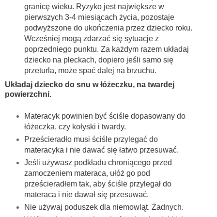
granicę wieku. Ryzyko jest największe w
pierwszych 3-4 miesiącach życia, pozostaje
podwyższone do ukończenia przez dziecko roku.
Wcześniej mogą zdarzać się sytuacje z
poprzedniego punktu. Za każdym razem układaj
dziecko na pleckach, dopiero jeśli samo się
przeturla, może spać dalej na brzuchu.
Układaj dziecko do snu w łóżeczku, na twardej
powierzchni.
Materacyk powinien być ściśle dopasowany do
łóżeczka, czy kołyski i twardy.
Prześcieradło musi ściśle przylegać do
materacyka i nie dawać się łatwo przesuwać.
Jeśli używasz podkładu chroniącego przed
zamoczeniem materaca, ułóż go pod
prześcieradłem tak, aby ściśle przylegał do
materaca i nie dawał się przesuwać.
Nie używaj poduszek dla niemowląt. Żadnych.