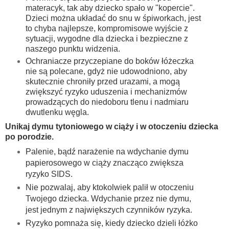
materacyk, tak aby dziecko spało w "kopercie".
Dzieci można układać do snu w śpiworkach, jest
to chyba najlepsze, kompromisowe wyjście z
sytuacji, wygodne dla dziecka i bezpieczne z
naszego punktu widzenia.
Ochraniacze przyczepiane do boków łóżeczka
nie są polecane, gdyż nie udowodniono, aby
skutecznie chroniły przed urazami, a mogą
zwiększyć ryzyko uduszenia i mechanizmów
prowadzących do niedoboru tlenu i nadmiaru
dwutlenku węgla.
Unikaj dymu tytoniowego w ciąży i w otoczeniu dziecka
po porodzie.
Palenie, bądź narażenie na wdychanie dymu
papierosowego w ciąży znacząco zwiększa
ryzyko SIDS.
Nie pozwalaj, aby ktokolwiek palił w otoczeniu
Twojego dziecka. Wdychanie przez nie dymu,
jest jednym z największych czynników ryzyka.
Ryzyko pomnaża się, kiedy dziecko dzieli łóżko