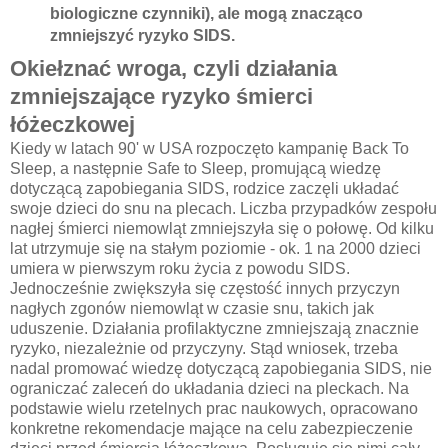
biologiczne czynniki), ale mogą znacząco
zmniejszyć ryzyko SIDS.
Okiełznać wroga, czyli działania
zmniejszające ryzyko śmierci
łóżeczkowej
Kiedy w latach 90' w USA rozpoczęto kampanię Back To
Sleep, a następnie Safe to Sleep, promującą wiedzę
dotyczącą zapobiegania SIDS, rodzice zaczęli układać
swoje dzieci do snu na plecach. Liczba przypadków zespołu
nagłej śmierci niemowląt zmniejszyła się o połowę. Od kilku
lat utrzymuje się na stałym poziomie - ok. 1 na 2000 dzieci
umiera w pierwszym roku życia z powodu SIDS.
Jednocześnie zwiększyła się częstość innych przyczyn
nagłych zgonów niemowląt w czasie snu, takich jak
uduszenie. Działania profilaktyczne zmniejszają znacznie
ryzyko, niezależnie od przyczyny. Stąd wniosek, trzeba
nadal promować wiedzę dotyczącą zapobiegania SIDS, nie
ograniczać zaleceń do układania dzieci na pleckach. Na
podstawie wielu rzetelnych prac naukowych, opracowano
konkretne rekomendacje mające na celu zabezpieczenie