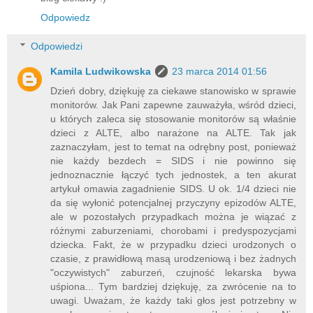
Odpowiedz
Odpowiedzi
Kamila Ludwikowska
23 marca 2014 01:56
Dzień dobry, dziękuję za ciekawe stanowisko w sprawie
monitorów. Jak Pani zapewne zauważyła, wśród dzieci,
u których zaleca się stosowanie monitorów są właśnie
dzieci z ALTE, albo narażone na ALTE. Tak jak
zaznaczyłam, jest to temat na odrębny post, ponieważ
nie każdy bezdech = SIDS i nie powinno się
jednoznacznie łączyć tych jednostek, a ten akurat
artykuł omawia zagadnienie SIDS. U ok. 1/4 dzieci nie
da się wyłonić potencjalnej przyczyny epizodów ALTE,
ale w pozostałych przypadkach można je wiązać z
różnymi zaburzeniami, chorobami i predyspozycjami
dziecka. Fakt, że w przypadku dzieci urodzonych o
czasie, z prawidłową masą urodzeniową i bez żadnych
"oczywistych" zaburzeń, czujność lekarska bywa
uśpiona... Tym bardziej dziękuję, za zwrócenie na to
uwagi. Uważam, że każdy taki głos jest potrzebny w