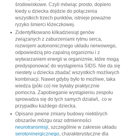
środowiskowe. Czyli mówiąc prosto, dopiero
kiedy u dziecka dojdzie do połączenia
wszystkich trzech punktów, istnieje poważne
ryzyko śmierci łóżeczkowej.
Zidentyfikowano kilkadziesiąt genów
związanych z zaburzeniami rytmu serca,
rozwojem autonomicznego układu nerwowego,
odpowiedzią pro-zapalną organizmu i z
wytwarzaniem energii w organizmie, które mogą
predysponować do wystąpienia SIDS. Nie da się
niestety u dziecka zbadać wszystkich możliwych
kombinacji. Nawet gdyby było to możliwe, taka
wiedza (póki co) nie byłaby praktycznie
pomocna. Zapobieganie wystąpieniu zespołu
sprowadza się do tych samych działań, co w
przypadku każdego dziecka.
Opisano pewne zmiany budowy niektórych
obszarów mózgu oraz odmienności
neurotransmisji
, szczególnie w zakresie układu
serotoninergicznego
, charakterystyczne dla