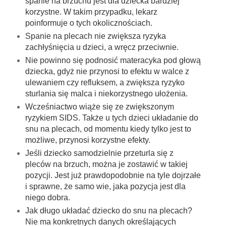
spanie na brzuchu jest dla dziecka bardziej
korzystne. W takim przypadku, lekarz
poinformuje o tych okolicznościach.
Spanie na plecach nie zwiększa ryzyka
zachłyśnięcia u dzieci, a wręcz przeciwnie.
Nie powinno się podnosić materacyka pod głową
dziecka, gdyż nie przynosi to efektu w walce z
ulewaniem czy refluksem, a zwiększa ryzyko
sturlania się malca i niekorzystnego ułożenia.
Wcześniactwo wiąże się ze zwiększonym
ryzykiem SIDS. Także u tych dzieci układanie do
snu na plecach, od momentu kiedy tylko jest to
możliwe, przynosi korzystne efekty.
Jeśli dziecko samodzielnie przeturla się z
pleców na brzuch, można je zostawić w takiej
pozycji. Jest już prawdopodobnie na tyle dojrzałe
i sprawne, że samo wie, jaka pozycja jest dla
niego dobra.
Jak długo układać dziecko do snu na plecach?
Nie ma konkretnych danych określających