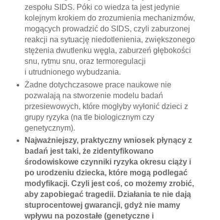
zespołu SIDS. Póki co wiedza ta jest jedynie
kolejnym krokiem do zrozumienia mechanizmów,
mogących prowadzić do SIDS, czyli zaburzonej
reakcji na sytuację niedotlenienia, zwiększonego
stężenia dwutlenku węgla, zaburzeń głębokości
snu, rytmu snu, oraz termoregulacji
i utrudnionego wybudzania.
Żadne dotychczasowe prace naukowe nie
pozwalają na stworzenie modelu badań
przesiewowych, które mogłyby wyłonić dzieci z
grupy ryzyka (na tle biologicznym czy
genetycznym).
Najważniejszy, praktyczny wniosek płynący z
badań jest taki, że zidentyfikowano
środowiskowe czynniki ryzyka okresu ciąży i
po urodzeniu dziecka, które mogą podlegać
modyfikacji. Czyli jest coś, co możemy zrobić,
aby zapobiegać tragedii. Działania te nie dają
stuprocentowej gwarancji, gdyż nie mamy
wpływu na pozostałe (genetyczne i