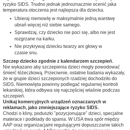
ryzyko SIDS. Trudno jednak jednoznacznie ocenić jaka
temperatura otoczenia jest najlepsza dla dziecka.
Ubieraj niemowlę w maksymalnie jedną warstwę
ubrań więcej niż siebie samego.
Sprawdzaj, czy dziecko nie poci się, albo nie jest
rozgrzane na karku.
Nie przykrywaj dziecku twarzy ani głowy w
czasie snu.
Szczep dziecko zgodnie z kalendarzem szczepień.
Nie wykazano aby szczepienia dzieci mogły powodować
śmierć łóżeczkową. Przeciwnie, ostatnie badania wykazały,
że w grupie dzieci szczepionych rzadziej dochodziło do
SIDS. Niemowlęta powinny podlegać regularnej kontroli
lekarskiej, która odbywa się najczęściej właśnie podczas
szczepień.
Unikaj komercyjnych urządzeń oznaczanych w
reklamach, jako zmniejszające ryzyko SIDS.
Chodzi o kliny, poduszki "pozycjonujące" dzieci, specjalne
materace i podkłady do spania. W USA trwa spór między
AAP oraz organizacjami regulującymi dopuszczanie takich