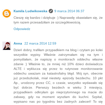
Kamila Ludwikowska
9 marca 2014 06:37
Cieszę się bardzo i dziękuje :) Naprawdę obawiałam się, że
tym razem przesadziłam ze szczegółowością.
Odpowiedz
Anna
22 marca 2014 12:59
Dzień dobry, trafiłam przypadkiem na blog i czytam po kolei
wszystkie wypisy. Właśnie zatrzymałam się na tym i
pomyślałam, że napiszę o monitorach oddechu własne
zdanie :) Właśnie to, że mniej niż 10% dzieci doświadcza
ALTE i wyklucza się przez to rutynowe monitorowanie
oddechu uważam za katastrofalny błąd. Mój syn, obecnie
już przedszkolak, miał niestety epizody bezdechu. 10 pkt
Ap., urodzony przez CC, o czasie, wszystko wydawało się
być dobrze. Pierwszy bezdech w wieku 3 miesięcy,
przypadkiem odkryłam go nieprzytomnego na macie do
zabawy, gdy na moment wyszłam do kuchni. Szpital,
wypisano nas po tygodniu bez żadnych zaleceń! To się