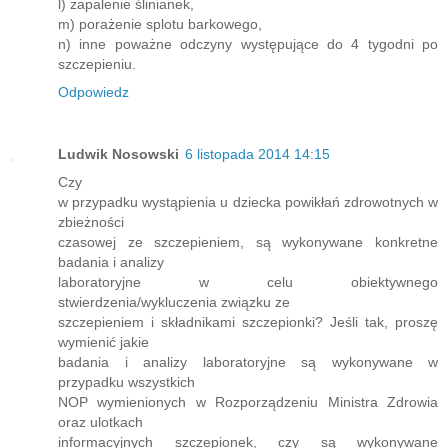
l) zapalenie ślinianek,
m) porażenie splotu barkowego,
n) inne poważne odczyny występujące do 4 tygodni po
szczepieniu.
Odpowiedz
Ludwik Nosowski
6 listopada 2014 14:15
Czy
w przypadku wystąpienia u dziecka powikłań zdrowotnych w
zbieżności
czasowej ze szczepieniem, są wykonywane konkretne
badania i analizy
laboratoryjne w celu obiektywnego
stwierdzenia/wykluczenia związku ze
szczepieniem i składnikami szczepionki? Jeśli tak, proszę
wymienić jakie
badania i analizy laboratoryjne są wykonywane w
przypadku wszystkich
NOP wymienionych w Rozporządzeniu Ministra Zdrowia
oraz ulotkach
informacyjnych szczepionek, czy są wykonywane