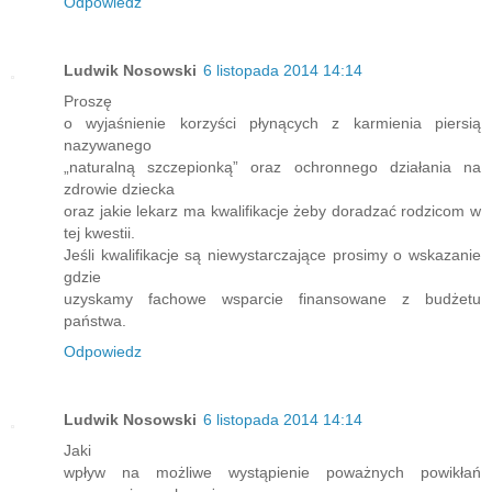
Odpowiedz
Ludwik Nosowski
6 listopada 2014 14:14
Proszę
o wyjaśnienie korzyści płynących z karmienia piersią
nazywanego
„naturalną szczepionką” oraz ochronnego działania na
zdrowie dziecka
oraz jakie lekarz ma kwalifikacje żeby doradzać rodzicom w
tej kwestii.
Jeśli kwalifikacje są niewystarczające prosimy o wskazanie
gdzie
uzyskamy fachowe wsparcie finansowane z budżetu
państwa.
Odpowiedz
Ludwik Nosowski
6 listopada 2014 14:14
Jaki
wpływ na możliwe wystąpienie poważnych powikłań