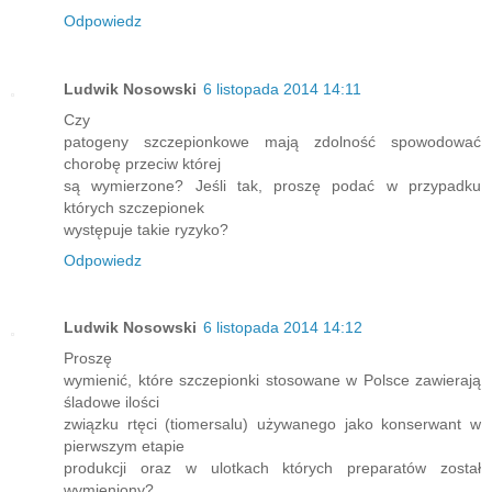
Odpowiedz
Ludwik Nosowski
6 listopada 2014 14:11
Czy
patogeny szczepionkowe mają zdolność spowodować
chorobę przeciw której
są wymierzone? Jeśli tak, proszę podać w przypadku
których szczepionek
występuje takie ryzyko?
Odpowiedz
Ludwik Nosowski
6 listopada 2014 14:12
Proszę
wymienić, które szczepionki stosowane w Polsce zawierają
śladowe ilości
związku rtęci (tiomersalu) używanego jako konserwant w
pierwszym etapie
produkcji oraz w ulotkach których preparatów został
wymieniony?