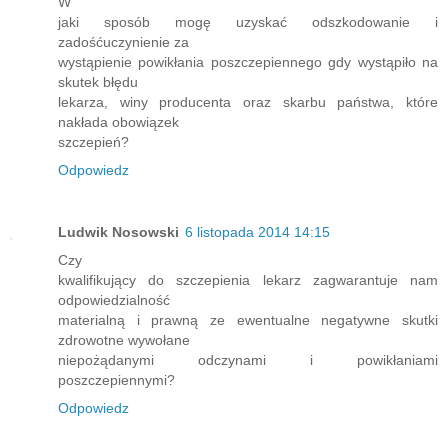
W
jaki sposób mogę uzyskać odszkodowanie i
zadośćuczynienie za
wystąpienie powikłania poszczepiennego gdy wystąpiło na
skutek błędu
lekarza, winy producenta oraz skarbu państwa, które
nakłada obowiązek
szczepień?
Odpowiedz
Ludwik Nosowski
6 listopada 2014 14:15
Czy
kwalifikujący do szczepienia lekarz zagwarantuje nam
odpowiedzialność
materialną i prawną ze ewentualne negatywne skutki
zdrowotne wywołane
niepożądanymi odczynami i powikłaniami
poszczepiennymi?
Odpowiedz