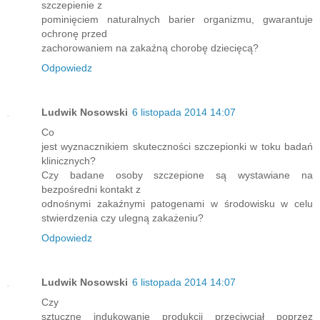
szczepienie z
pominięciem naturalnych barier organizmu, gwarantuje
ochronę przed
zachorowaniem na zakaźną chorobę dziecięcą?
Odpowiedz
Ludwik Nosowski
6 listopada 2014 14:07
Co
jest wyznacznikiem skuteczności szczepionki w toku badań
klinicznych?
Czy badane osoby szczepione są wystawiane na
bezpośredni kontakt z
odnośnymi zakaźnymi patogenami w środowisku w celu
stwierdzenia czy ulegną zakażeniu?
Odpowiedz
Ludwik Nosowski
6 listopada 2014 14:07
Czy
sztuczne indukowanie produkcji przeciwciał poprzez