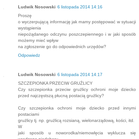
Ludwik Nosowski
6 listopada 2014 14:16
Proszę
o wyczerpującą informację jak mamy postępować w sytuacji
wystąpienia
niepożądanego odczynu poszczepiennego i w jaki sposób
możemy mieć wpływ
na zgłoszenie go do odpowiednich urzędów?
Odpowiedz
Ludwik Nosowski
6 listopada 2014 14:17
SZCZEPIONKA PRZECIW GRUŹLICY
Czy szczepionka przeciw gruźlicy ochroni moje dziecko
przed najczęstszą płucną postacią gruźlicy?
Czy szczepionka ochroni moje dziecko przed innymi
postaciami
gruźlicy tj. np. gruźlicą rozsianą, wielonarządową, kości, itd.
W
jaki sposób u noworodka/niemowlęcia wyklucza się