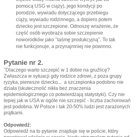
pomocą USG w ciąży), jego kondycji po
porodzie, wywiadu dotyczącego przebiegu
ciąży, wywiadu rodzinnego, a dopiero potem
dziecko jest szczepione. Odnoszę wrażenie, że
część osób wyobraża sobie szczepienie
noworodków jako "taśmę produkcyjną". To tak
nie funkcjonuje, a przynajmniej nie powinno.
Pytanie nr 2.
"Dlaczego warto szczepić w 1 dobie na gruźlicę?
Zwłaszcza w sytuacji gdy rodzice zdrowi, z poza grupy
ryzyka, pierwsze dziecko... a szczepionka podobno nie
działa (skuteczność nikła bez znaczenia
epidemiologicznego co potwierdzają statystyki). Czy nie
lepiej jak w USA w ogóle nie szczepić - liczba zachorowań
jest podobna. W Polsce i tak 20-50% ludzi jest zarażonych
prątkami.
Odpowiedź:
Odpowiedź na to pytanie znajduje się w poście, który