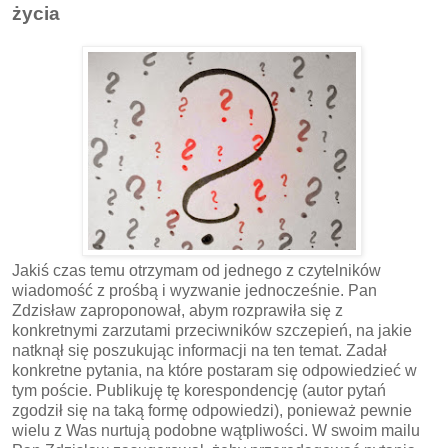
życia
Jakiś czas temu otrzymam od jednego z czytelników
wiadomość z prośbą i wyzwanie jednocześnie. Pan
Zdzisław zaproponował, abym rozprawiła się z
konkretnymi zarzutami przeciwników szczepień, na jakie
natknął się poszukując informacji na ten temat. Zadał
konkretne pytania, na które postaram się odpowiedzieć w
tym poście. Publikuję tę korespondencję (autor pytań
zgodził się na taką formę odpowiedzi), ponieważ pewnie
wielu z Was nurtują podobne wątpliwości. W swoim mailu