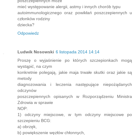
poszczepiennych może
mieć występowanie alergii, astmy i innych chorób typu
autoimmunologicznego oraz powikłań poszczepiennych u
członków rodziny
dziecka?
Odpowiedz
Ludwik Nosowski
6 listopada 2014 14:14
Proszę o wyjaśnienie po których szczepionkach mogą
wystąpić, na czym
konkretnie polegają, jakie maja trwałe skutki oraz jakie są
metody
diagnozowania i leczenia następujące niepożądanych
odczynów
poszczepiennych opisanych w Rozporządzeniu Ministra
Zdrowia w sprawie
NOP:
1) odczyny miejscowe, w tym odczyny miejscowe po
szczepieniu BCG:
a) obrzęk,
b) powiększenie węzłów chłonnych,