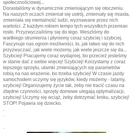
społecznościowej...
Dorastaliśmy w dynamicznie zmieniającym się otoczeniu.
Na naszych oczach zmieniał się ustrój, zmieniały się miasta,
zmieniała się mentalność ludzi, wyznawane przez nich
wartości. Z każdym rokiem tempo tych wszystkich przemian
rosło. Przyzwyczailiśmy się do tego. Weszliśmy do
wartkiego strumienia i płyniemy coraz szybciej i szybciej.
Fascynuje nas ogrom możliwości, to, jak łatwo się do nich
przyzwyczaić, jak wiele możemy, jak wiele jeszcze się da...
Szybciej! Pracujemy coraz wydajniej, bo przecież jesteśmy
w stanie dać z siebie więcej! Szybciej! Korzystamy z coraz
lepszego sprzętu, ułamki zmieniających się parametrów
robią na nas wrażenie, bo trzeba szybciej! W czasie jazdy
samochodem uczymy się języków, kiedy możemy - latamy,
szybciej! Organizujemy życie tak, żeby nie tracić czasu na
zbędne czynności, sprzęty domowe ulegają optymalizacji,
szybciej! Uczymy się wciąż, żeby dotrzymać kroku, szybciej!
STOP! Pojawia się dziecko.
.
.
.