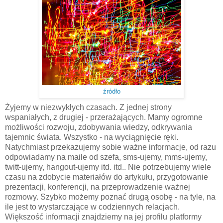
źródło
Żyjemy w niezwykłych czasach. Z jednej strony
wspaniałych, z drugiej - przerażających. Mamy ogromne
możliwości rozwoju, zdobywania wiedzy, odkrywania
tajemnic świata. Wszystko - na wyciągnięcie ręki.
Natychmiast przekazujemy sobie ważne informacje, od razu
odpowiadamy na maile od szefa, sms-ujemy, mms-ujemy,
twitt-ujemy, hangout-ujemy itd. itd.. Nie potrzebujemy wiele
czasu na zdobycie materiałów do artykułu, przygotowanie
prezentacji, konferencji, na przeprowadzenie ważnej
rozmowy. Szybko możemy poznać drugą osobę - na tyle, na
ile jest to wystarczające w codziennych relacjach.
Większość informacji znajdziemy na jej profilu platformy