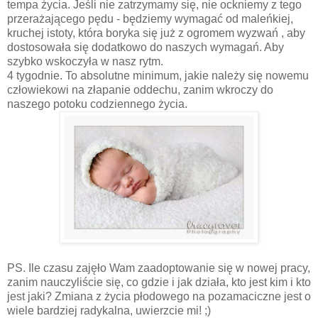
tempa życia. Jeśli nie zatrzymamy się, nie ockniemy z tego
przerażającego pędu - będziemy wymagać od maleńkiej,
kruchej istoty, która boryka się już z ogromem wyzwań , aby
dostosowała się dodatkowo do naszych wymagań. Aby
szybko wskoczyła w nasz rytm.
4 tygodnie. To absolutne minimum, jakie należy się nowemu
człowiekowi na złapanie oddechu, zanim wkroczy do
naszego potoku codziennego życia.
PS. Ile czasu zajęło Wam zaadoptowanie się w nowej pracy,
zanim nauczyliście się, co gdzie i jak działa, kto jest kim i kto
jest jaki? Zmiana z życia płodowego na pozamaciczne jest o
wiele bardziej radykalna, uwierzcie mi! ;)