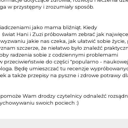
ga w przystępny i zrozumiały sposób.
wiadczeniami jako mama bliźniąt. Kiedy
 świat Hani i Zuzi próbowałam zebrać jak najwięce
wyzwaniu jakie nas czeka, jak ułatwić sobie życie,
zyznam szczerze, że niełatwo było znaleźć praktycz
soby radzenia sobie z codziennymi problemami
 przeciwieństwie do części "popularno - naukowej
bloga. Będę umieszczać tu recenzje wypróbowany
ek a także przepisy na pyszne i zdrowe potrawy dl
 pomoże Wam drodzy czytelnicy odnaleźć rozsądn
chowywaniu swoich pociech :)