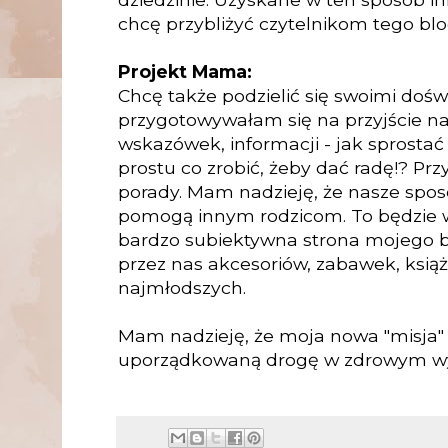
chcę przybliżyć czytelnikom tego blo
Projekt Mama:
Chcę także podzielić się swoimi doś
przygotowywałam się na przyjście na
wskazówek, informacji - jak sprostać 
prostu co zrobić, żeby dać radę!? Pr
porady. Mam nadzieję, że nasze spo
pomogą innym rodzicom. To będzie w
bardzo subiektywna strona mojego 
przez nas akcesoriów, zabawek, książ
najmłodszych.
Mam nadzieję, że moja nowa "misja"
uporządkowaną drogę w zdrowym wy