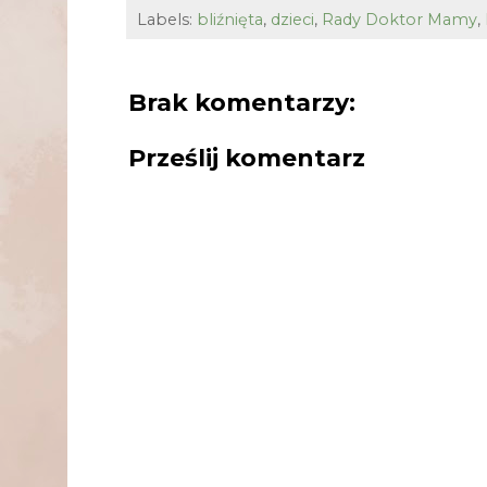
Labels:
bliźnięta
,
dzieci
,
Rady Doktor Mamy
,
Brak komentarzy:
Prześlij komentarz