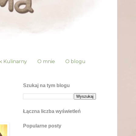
k Kulinarny
O mnie
O blogu
Szukaj na tym blogu
Łączna liczba wyświetleń
Popularne posty