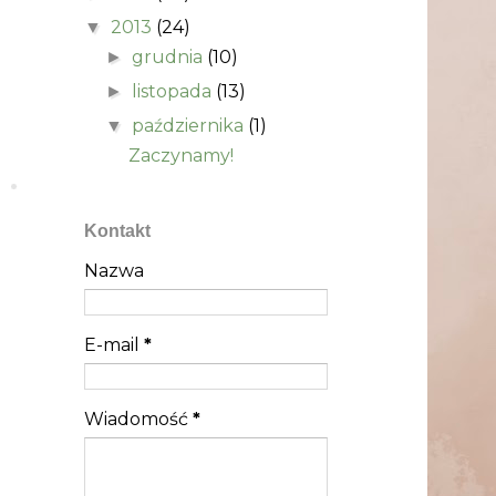
2013
(24)
▼
grudnia
(10)
►
listopada
(13)
►
października
(1)
▼
Zaczynamy!
Kontakt
Nazwa
E-mail
*
Wiadomość
*