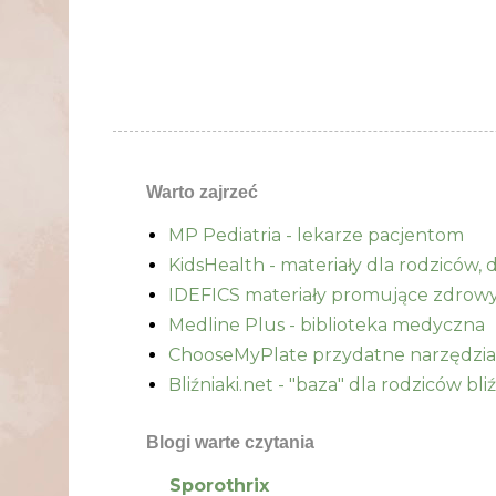
Warto zajrzeć
MP Pediatria - lekarze pacjentom
KidsHealth - materiały dla rodziców, d
IDEFICS materiały promujące zdrowy 
Medline Plus - biblioteka medyczna
ChooseMyPlate przydatne narzędzia 
Bliźniaki.net - "baza" dla rodziców bli
Blogi warte czytania
Sporothrix