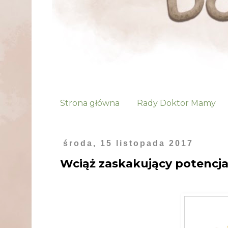
Strona główna
Rady Doktor Mamy
środa, 15 listopada 2017
Wciąż zaskakujący potencja