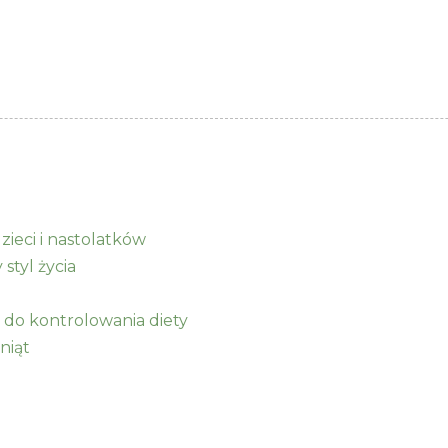
zieci i nastolatków
styl życia
do kontrolowania diety
źniąt