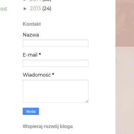
2013
(24)
►
post
Kontakt
Nazwa
E-mail
*
Wiadomość
*
Wspieraj rozwój bloga