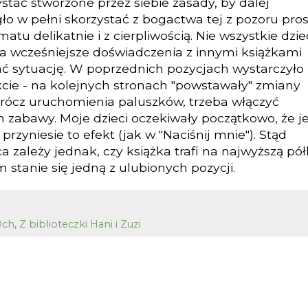
tać stworzone przez siebie zasady, by dalej
 w pełni skorzystać z bogactwa tej z pozoru pros
atu delikatnie i z cierpliwością. Nie wszystkie dzie
 a wcześniejsze doświadczenia z innymi książkami
ć sytuację. W poprzednich pozycjach wystarczyło
kcie - na kolejnych stronach "powstawały" zmiany
prócz uruchomienia paluszków, trzeba włączyć
 zabawy. Moje dzieci oczekiwały początkowo, że je
 przyniesie to efekt (jak w "Naciśnij mnie"). Stąd
 zależy jednak, czy książka trafi na najwyższą pół
 stanie się jedną z ulubionych pozycji.
Och
,
Z biblioteczki Hani i Zuzi