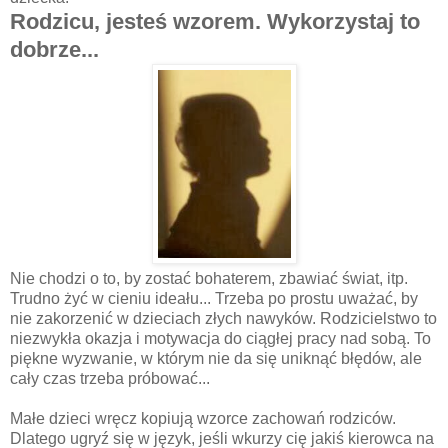
Rodzicu, jesteś wzorem. Wykorzystaj to
dobrze...
Nie chodzi o to, by zostać bohaterem, zbawiać świat, itp.
Trudno żyć w cieniu ideału... Trzeba po prostu uważać, by
nie zakorzenić w dzieciach złych nawyków. Rodzicielstwo to
niezwykła okazja i motywacja do ciągłej pracy nad sobą. To
piękne wyzwanie, w którym nie da się uniknąć błędów, ale
cały czas trzeba próbować...
Małe dzieci wręcz kopiują wzorce zachowań rodziców.
Dlatego ugryź się w język, jeśli wkurzy cię jakiś kierowca na