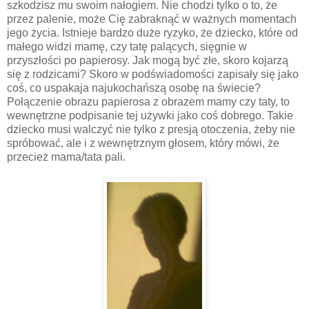
szkodzisz mu swoim nałogiem. Nie chodzi tylko o to, że
przez palenie, może Cię zabraknąć w ważnych momentach
jego życia. Istnieje bardzo duże ryzyko, że dziecko, które od
małego widzi mamę, czy tatę palących, sięgnie w
przyszłości po papierosy. Jak mogą być złe, skoro kojarzą
się z rodzicami? Skoro w podświadomości zapisały się jako
coś, co uspakaja najukochańszą osobę na świecie?
Połączenie obrazu papierosa z obrazem mamy czy taty, to
wewnętrzne podpisanie tej używki jako coś dobrego. Takie
dziecko musi walczyć nie tylko z presją otoczenia, żeby nie
spróbować, ale i z wewnętrznym głosem, który mówi, że
przecież mama/tata pali.