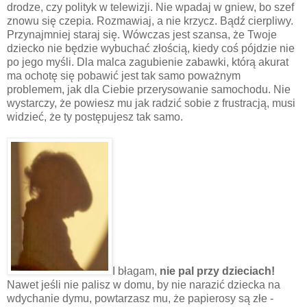
drodze, czy polityk w telewizji. Nie wpadaj w gniew, bo szef
znowu się czepia. Rozmawiaj, a nie krzycz. Bądź cierpliwy.
Przynajmniej staraj się. Wówczas jest szansa, że Twoje
dziecko nie będzie wybuchać złością, kiedy coś pójdzie nie
po jego myśli. Dla malca zagubienie zabawki, którą akurat
ma ochotę się pobawić jest tak samo poważnym
problemem, jak dla Ciebie przerysowanie samochodu. Nie
wystarczy, że powiesz mu jak radzić sobie z frustracją, musi
widzieć, że ty postępujesz tak samo.
I błagam,
nie pal przy dzieciach!
Nawet jeśli nie palisz w domu, by nie narazić dziecka na
wdychanie dymu, powtarzasz mu, że papierosy są złe -