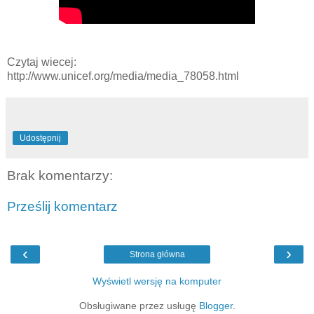
Czytaj wiecej:
http://www.unicef.org/media/media_78058.html
Udostępnij
Brak komentarzy:
Prześlij komentarz
‹
›
Strona główna
Wyświetl wersję na komputer
Obsługiwane przez usługę
Blogger
.