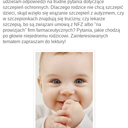
udzielam odpowiedzi na trudne pytania dotyczące
szczepień ochronnych. Dlaczego rodzice nie chcą szczepić
dzieci, skąd wzięło się wiązanie szczepień z autyzmem, czy
w szczepionkach znajdują się trucizny, czy lekarze
szczepią, bo są związani umową z NFZ albo "na
prowizjach" firm farmaceutycznych? Pytania, jakie chodzą
po głowie niejednemu rodzicowi. Zainteresowanych
tematem zapraszam do lektury!