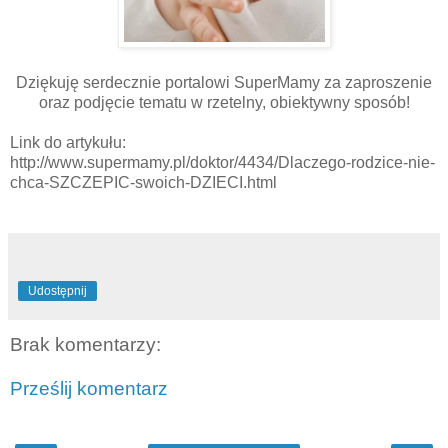
Dziękuję serdecznie portalowi SuperMamy za zaproszenie
oraz podjęcie tematu w rzetelny, obiektywny sposób!
Link do artykułu:
http://www.supermamy.pl/doktor/4434/Dlaczego-rodzice-nie-
chca-SZCZEPIC-swoich-DZIECI.html
Udostępnij
Brak komentarzy:
Prześlij komentarz